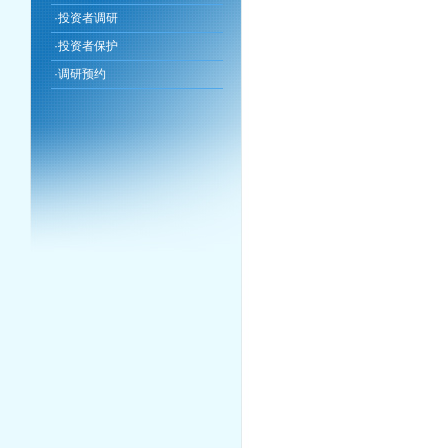
·
投资者调研
·
投资者保护
·
调研预约