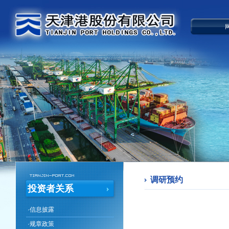
调研预约
投资者关系
·
信息披露
·
规章政策