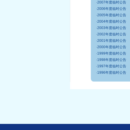
·
2007年度临时公告
·
2006年度临时公告
·
2005年度临时公告
·
2004年度临时公告
·
2003年度临时公告
·
2002年度临时公告
·
2001年度临时公告
·
2000年度临时公告
·
1999年度临时公告
·
1998年度临时公告
·
1997年度临时公告
·
1996年度临时公告