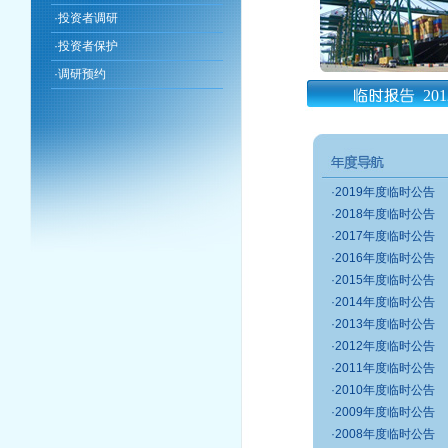
·
投资者调研
·
投资者保护
·
调研预约
20
·
2019年度临时公告
·
2018年度临时公告
·
2017年度临时公告
·
2016年度临时公告
·
2015年度临时公告
·
2014年度临时公告
·
2013年度临时公告
·
2012年度临时公告
·
2011年度临时公告
·
2010年度临时公告
·
2009年度临时公告
·
2008年度临时公告