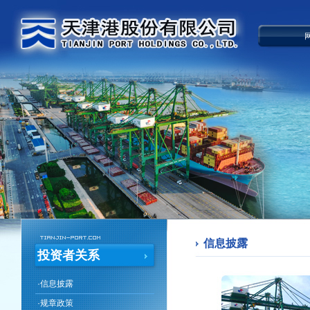
信息披露
投资者关系
·
信息披露
·
规章政策