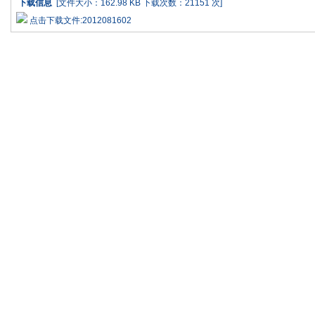
下载信息
[文件大小：162.98 KB 下载次数：
21151 次]
点击下载文件:2012081602