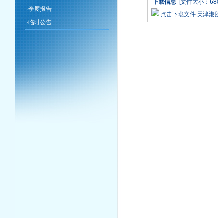
下载信息
[文件大小：680
·
季度报告
点击下载文件:天津港
·
临时公告