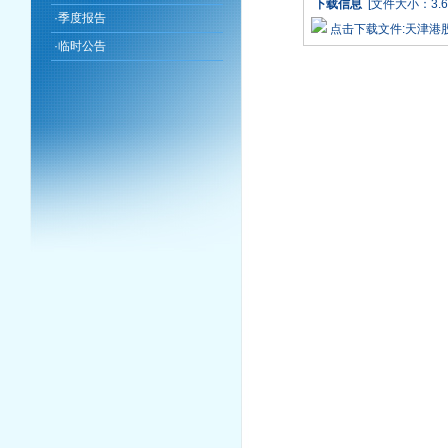
下载信息
[文件大小：3.6
·
季度报告
点击下载文件:天津港
·
临时公告