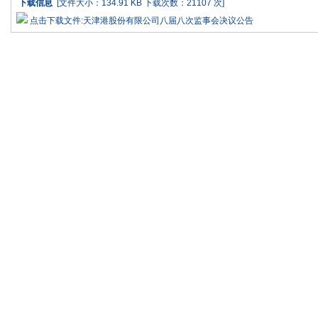
下载信息
[文件大小：134.91 KB 下载次数：
21107 次]
点击下载文件:天津港股份有限公司八届八次监事会决议公告