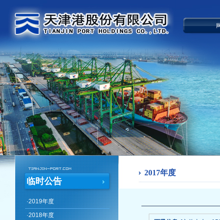
2017年度
临时公告
·
2019年度
·
2018年度