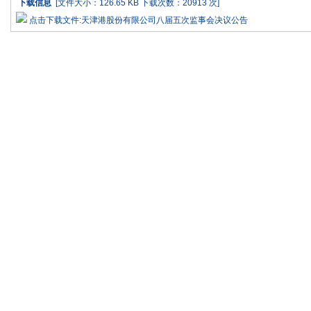
下载信息
[文件大小：126.65 KB 下载次数：
20913 次]
点击下载文件:天津港股份有限公司八届五次监事会决议公告