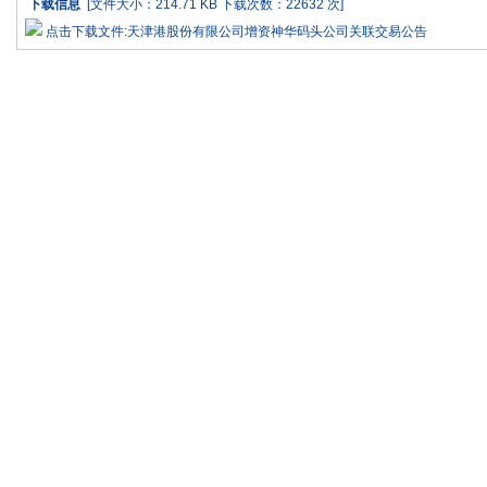
下载信息
[文件大小：214.71 KB 下载次数：
22632 次]
点击下载文件:天津港股份有限公司增资神华码头公司关联交易公告