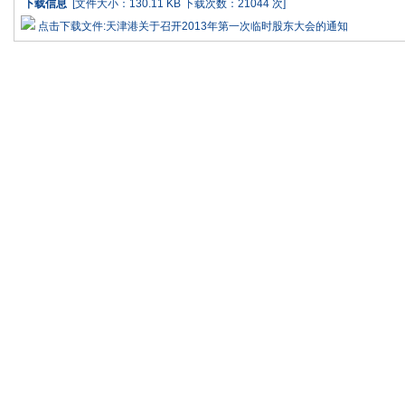
下载信息
[文件大小：130.11 KB 下载次数：
21044 次]
点击下载文件:天津港关于召开2013年第一次临时股东大会的通知