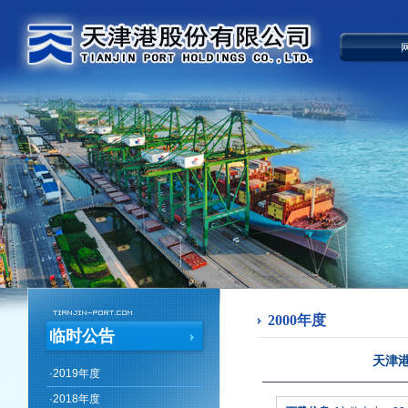
2000年度
临时公告
天津港
·
2019年度
·
2018年度