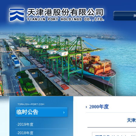
2000年度
临时公告
天津
·
2019年度
·
2018年度