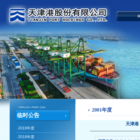
2001年度
临时公告
天津港
·
2019年度
·
2018年度