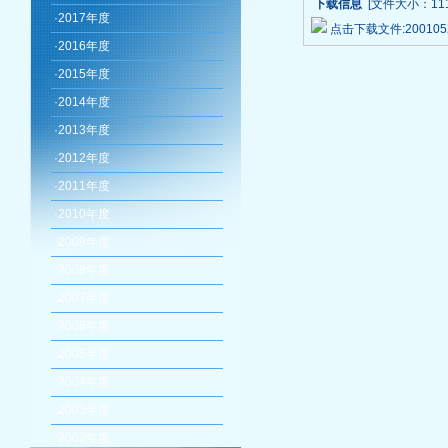
下载信息
[文件大小：111
·
2017年度
点击下载文件:20010529
·
2016年度
·
2015年度
·
2014年度
·
2013年度
·
2012年度
·
2011年度
·
2010年度
·
2009年度
·
2008年度
·
2007年度
·
2006年度
·
2005年度
·
2004年度
·
2003年度
·
2002年度