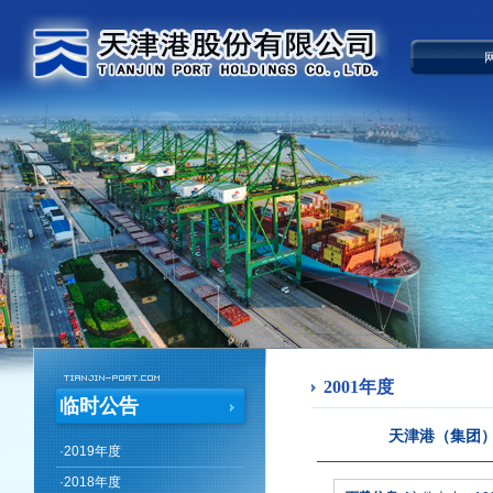
2001年度
临时公告
天津港（集团）
·
2019年度
·
2018年度