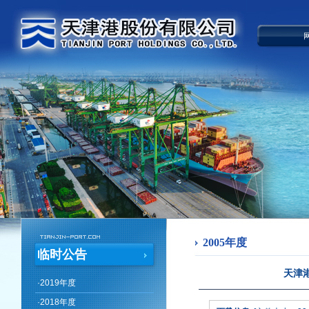
2005年度
临时公告
天津
·
2019年度
·
2018年度