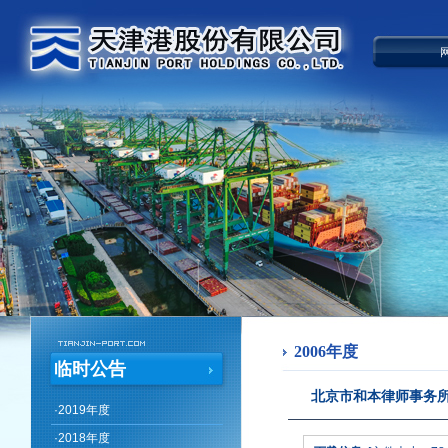
2006年度
临时公告
北京市和本律师事务所
·
2019年度
·
2018年度