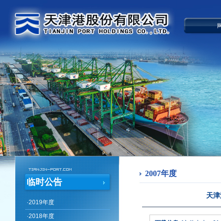
2007年度
临时公告
天津
·
2019年度
·
2018年度