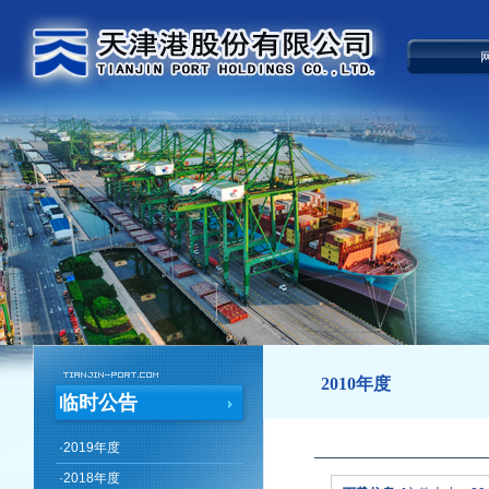
2010年度
临时公告
·
2019年度
·
2018年度