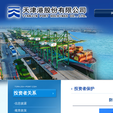
投资者保护
投资者关系
防
·
信息披露
·
规章政策