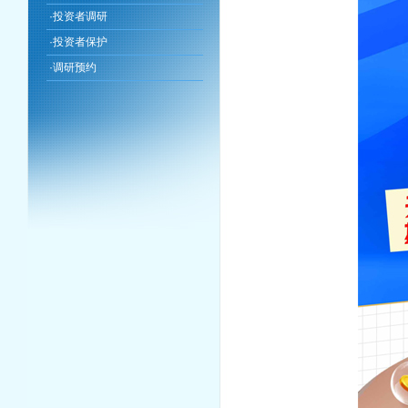
·
投资者调研
·
投资者保护
·
调研预约