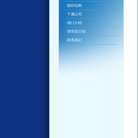
·
组织结构
·
下属公司
·
港口介绍
·
管理层介绍
·
联系我们