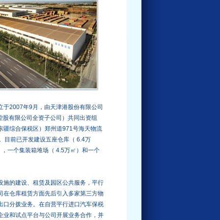
2007年9月，由天津港股份有限公司
招商局港口控股有限公司全资子公司）共同出资组
疆综合保税区）郑州道971号海天物流
目前已开发建设五座仓库（ 6.4万
），一个集装箱堆场（ 4.5万㎡）和一个
施的建设、租赁及园区公共服务，平行
司在仓库租赁方面先后引入多家第三方物
出口分拨业务。在自营平行进口汽车保税
企业和试点平台与公司开展业务合作，并