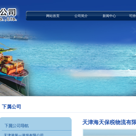
网站首页
公司简介
新闻中心
可持
下属公司
天津海天保税物流有限
天津港第一港埠有限公司