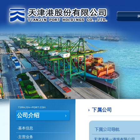
下属公司
公司介绍
·
基本信息
·
主营业务
天津港第一港埠有限公司