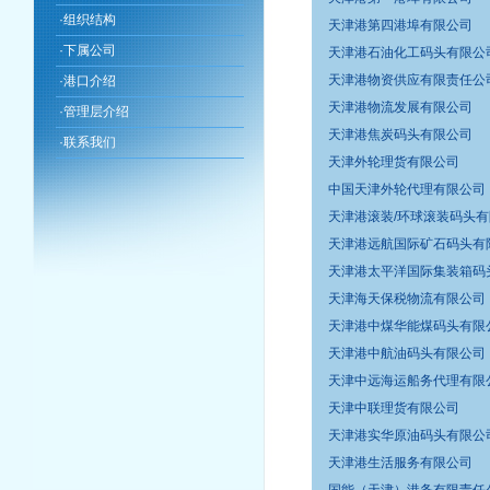
·
组织结构
天津港第四港埠有限公司
·
下属公司
天津港石油化工码头有限公
天津港物资供应有限责任公
·
港口介绍
天津港物流发展有限公司
·
管理层介绍
天津港焦炭码头有限公司
·
联系我们
天津外轮理货有限公司
中国天津外轮代理有限公司
天津港滚装/环球滚装码头
天津港远航国际矿石码头有
天津港太平洋国际集装箱码
天津海天保税物流有限公司
天津港中煤华能煤码头有限
天津港中航油码头有限公司
天津中远海运船务代理有限
天津中联理货有限公司
天津港实华原油码头有限公
天津港生活服务有限公司