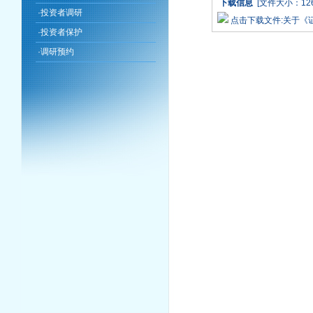
下载信息
[文件大小：126
·
投资者调研
点击下载文件:关于《
·
投资者保护
·
调研预约